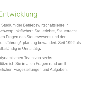
Entwicklung
 Studium der Betriebswirtschaftslehre in
Schwerpunktfächern Steuerlehre, Steuerrecht
allen Fragen des Steuerwesens und der
nsführung/ -planung bewandert. Seit 1992 als
elbständig in Unna tätig.
nd dynamischen Team von sechs
ütze ich Sie in allen Fragen rund um Ihr
rlichen Fragestellungen und Aufgaben.