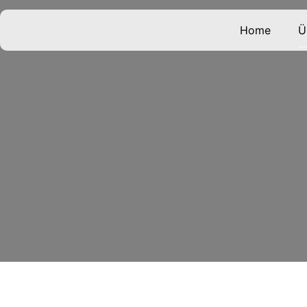
Home
Ü